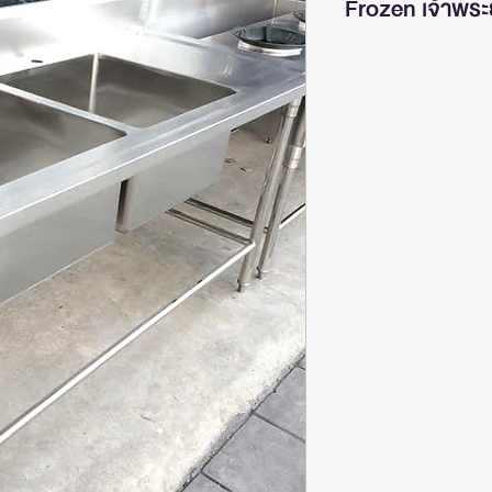
Frozen เจ้าพระย
ผู้ผลิต ออกแบบ จำ
แตนเลส อ่างซิงค์ แ
สินค้าผลิตจากสแต
หลายขนาดไว้บริกา
ต้องการ
ขนาด 120 x 70 