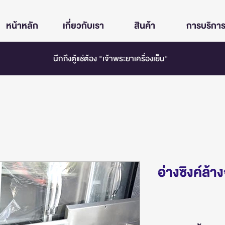
หน้าหลัก
เกี่ยวกับเรา
สินค้า
การบริกา
นึกถึงตู้แช่ต้อง "เจ้าพระยาเครื่องเย็น"
อ่างซิงค์ล้า